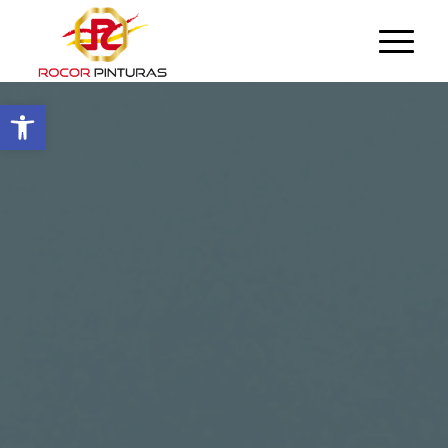
Abrir barra de herramientas