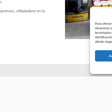
o.
promiso, reflejándose en la
Para ofrecer
almacenar y/
tecnologías
identificaci
afectar nega
A