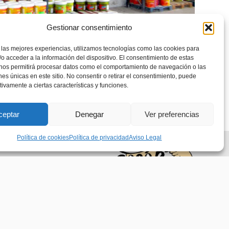
Gestionar consentimiento
 las mejores experiencias, utilizamos tecnologías como las cookies para
o acceder a la información del dispositivo. El consentimiento de estas
 nos permitirá procesar datos como el comportamiento de navegación o las
ones únicas en este sitio. No consentir o retirar el consentimiento, puede
tivamente a ciertas características y funciones.
ceptar
Denegar
Ver preferencias
Política de cookies
Política de privacidad
Aviso Legal