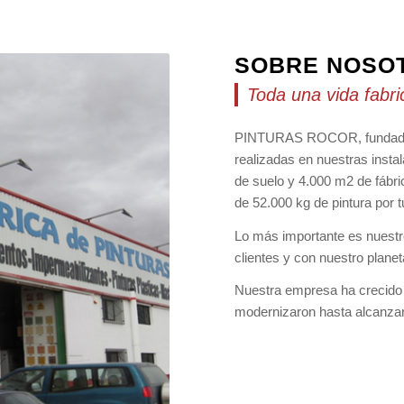
SOBRE NOSO
Toda una vida fab
PINTURAS ROCOR, fundada po
realizadas en nuestras inst
de suelo y 4.000 m2 de fábri
de 52.000 kg de pintura por
Lo más importante es nuest
clientes y con nuestro planet
Nuestra empresa ha crecido d
modernizaron hasta alcanzar 