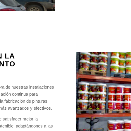
 LA
ENTO
a de nuestras instalaciones
ación continua para
a fabricación de pinturas,
más avanzados y efectivos.
 satisfacer mejor la
tenible, adaptándonos a las