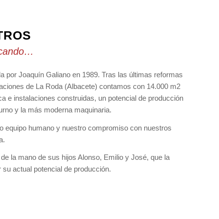
TROS
ricando…
r Joaquín Galiano en 1989. Tras las últimas reformas
alaciones de La Roda (Albacete) contamos con 14.000 m2
ca e instalaciones construidas, un potencial de producción
 turno y la más moderna maquinaria.
ro equipo humano y nuestro compromiso con nuestros
a.
e la mano de sus hijos Alonso, Emilio y José, que la
su actual potencial de producción.