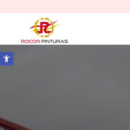
Abrir barra de herramientas