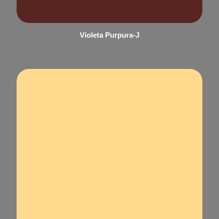
Violeta Purpura-J