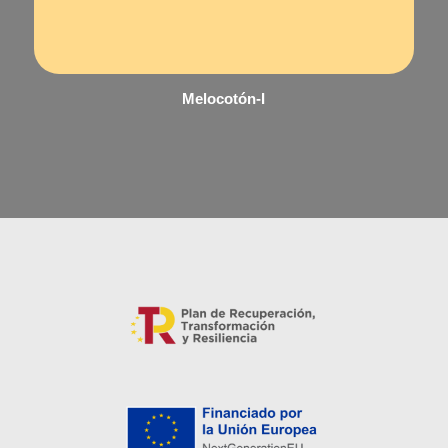
Melocotón-I