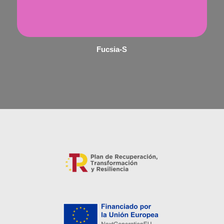
Fucsia-S