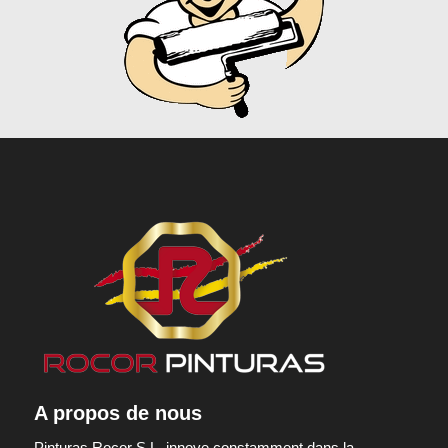
A propos de nous
Pinturas Rocor S.L. innove constamment dans la