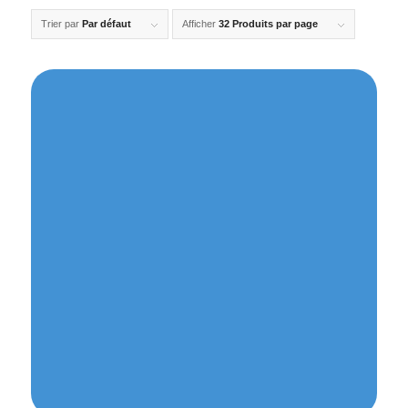
Trier par
Par défaut
Afficher
32 Produits par page