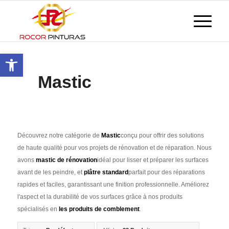
Ouvrir la barre d'outils
Mastic
Découvrez notre catégorie de
Mastic
conçu pour offrir des solutions
de haute qualité pour vos projets de rénovation et de réparation. Nous
avons
mastic de rénovation
idéal pour lisser et préparer les surfaces
avant de les peindre, et
plâtre standard
parfait pour des réparations
rapides et faciles, garantissant une finition professionnelle. Améliorez
l'aspect et la durabilité de vos surfaces grâce à nos produits
spécialisés en
les produits de comblement
.