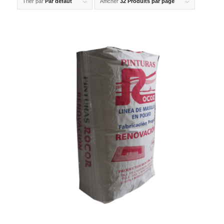
Trier par
Par défaut
Afficher
32 Produits par page